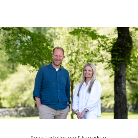
Base forteller om Eikeparken: