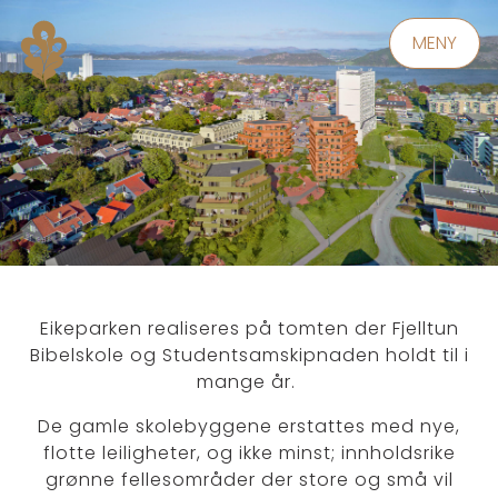
MENY
Eikeparken realiseres på tomten der Fjelltun
Bibelskole og Studentsamskipnaden holdt til i
mange år.
De gamle skolebyggene erstattes med nye,
flotte leiligheter, og ikke minst; innholdsrike
grønne fellesområder der store og små vil