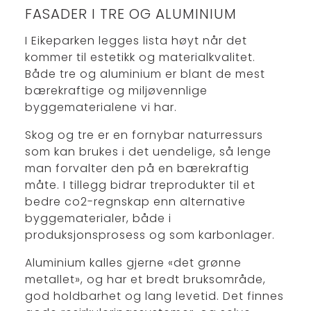
FASADER I TRE OG ALUMINIUM
I Eikeparken legges lista høyt når det
kommer til estetikk og materialkvalitet.
Både tre og aluminium er blant de mest
bærekraftige og miljøvennlige
byggematerialene vi har.
Skog og tre er en fornybar naturressurs
som kan brukes i det uendelige, så lenge
man forvalter den på en bærekraftig
måte. I tillegg bidrar treprodukter til et
bedre co2-regnskap enn alternative
byggematerialer, både i
produksjonsprosess og som karbonlager.
Aluminium kalles gjerne «det grønne
metallet», og har et bredt bruksområde,
god holdbarhet og lang levetid. Det finnes