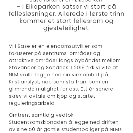
– I Eikeparken satser vi stort på
fellesløsninger. Allerede i første trinn
kommer et stort fellesrom og
gjesteleilighet.
Vi i Base er en eiendomsutvikler som
fokuserer på sentrums-områder og
attraktive områder langs bybåndet mellom
Stavanger og Sandnes. I 2018 fikk vi vite at
NLM skulle legge ned sin virksomhet på
Kristianslyst, noe som sto fram som en
glimrende mulighet for oss. Ett år senere
skrev vi avtale om kjøp og startet
reguleringsarbeid.
Omtrent samtidig vedtok
Studentsamskipnaden å legge ned driften
av sine 50 år gamle studentboliger på NLMs