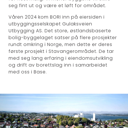
seg fint ut og være et løft for området.
Våren 2024 kom BORI inn på eiersiden i
utbyggingsselskapet Gulaksveien
Utbygging AS. Det store, østlandsbaserte
bolig-byggelaget satser på flere prosjekter
rundt omkring i Norge, men dette er deres
første prosjekt i Stavangerområdet. De tar
med seg lang erfaring i eiendomsutvikling
og drift av borettslag inn i samarbeidet
med oss i Base.