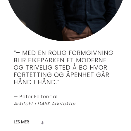
“– MED EN ROLIG FORMGIVNING
BLIR EIKEPARKEN ET MODERNE
OG TRIVELIG STED Å BO HVOR
FORTETTING OG ÅPENHET GÅR
HÅND I HÅND.”
Peter Feltendal
Arkitekt i DARK Arkitekter
LES MER