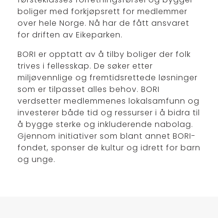
boliger med forkjøpsrett for medlemmer
over hele Norge. Nå har de fått ansvaret
for driften av Eikeparken.
BORI er opptatt av å tilby boliger der folk
trives i fellesskap. De søker etter
miljøvennlige og fremtidsrettede løsninger
som er tilpasset alles behov. BORI
verdsetter medlemmenes lokalsamfunn og
investerer både tid og ressurser i å bidra til
å bygge sterke og inkluderende nabolag.
Gjennom initiativer som blant annet BORI-
fondet, sponser de kultur og idrett for barn
og unge.