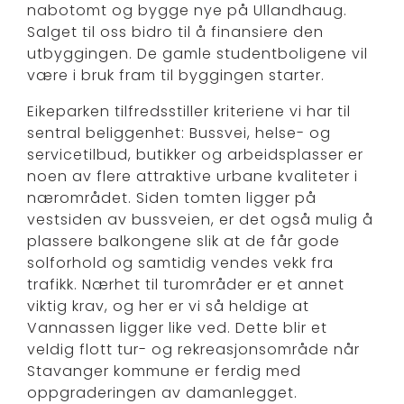
nabotomt og bygge nye på Ullandhaug.
Salget til oss bidro til å finansiere den
utbyggingen. De gamle studentboligene vil
være i bruk fram til byggingen starter.
Eikeparken tilfredsstiller kriteriene vi har til
sentral beliggenhet: Bussvei, helse- og
servicetilbud, butikker og arbeidsplasser er
noen av flere attraktive urbane kvaliteter i
nærområdet. Siden tomten ligger på
vestsiden av bussveien, er det også mulig å
plassere balkongene slik at de får gode
solforhold og samtidig vendes vekk fra
trafikk. Nærhet til turområder er et annet
viktig krav, og her er vi så heldige at
Vannassen ligger like ved. Dette blir et
veldig flott tur- og rekreasjonsområde når
Stavanger kommune er ferdig med
oppgraderingen av damanlegget.